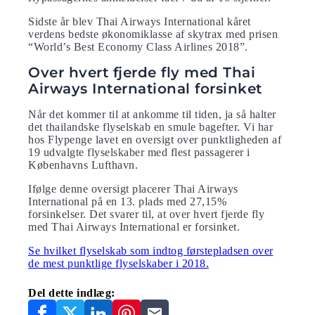
Sidste år blev Thai Airways International kåret
verdens bedste økonomiklasse af skytrax med prisen
“World’s Best Economy Class Airlines 2018”.
Over hvert fjerde fly med Thai
Airways International forsinket
Når det kommer til at ankomme til tiden, ja så halter
det thailandske flyselskab en smule bagefter. Vi har
hos Flypenge lavet en oversigt over punktligheden af
19 udvalgte flyselskaber med flest passagerer i
Københavns Lufthavn.
Ifølge denne oversigt placerer Thai Airways
International på en 13. plads med 27,15%
forsinkelser. Det svarer til, at over hvert fjerde fly
med Thai Airways International er forsinket.
Se hvilket flyselskab som indtog førstepladsen over
de mest punktlige flyselskaber i 2018.
Del dette indlæg: