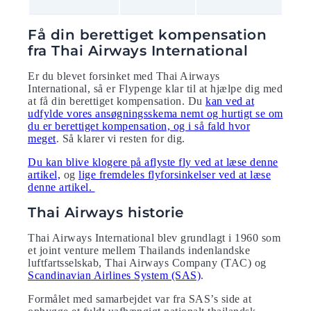
Få din berettiget kompensation
fra Thai Airways International
Er du blevet forsinket med Thai Airways
International, så er Flypenge klar til at hjælpe dig med
at få din berettiget kompensation. Du
kan ved at
udfylde vores ansøgningsskema nemt og hurtigt se om
du er berettiget kompensation, og i så fald hvor
meget
. Så klarer vi resten for dig.
Du kan blive klogere på aflyste fly ved at læse denne
artikel,
og
lige fremdeles flyforsinkelser ved at læse
denne artikel.
Thai Airways historie
Thai Airways International blev grundlagt i 1960 som
et joint venture mellem Thailands indenlandske
luftfartsselskab, Thai Airways Company (TAC) og
Scandinavian Airlines System (SAS)
.
Formålet med samarbejdet var fra SAS’s side at