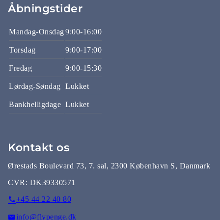
Åbningstider
Mandag-Onsdag
9:00-16:00
Torsdag
9:00-17:00
Fredag
9:00-15:30
Lørdag-Søndag
Lukket
Bankhelligdage
Lukket
Kontakt os
Ørestads Boulevard 73, 7. sal, 2300 København S, Danmark
CVR:
DK39330571
+45 44 22 40 80
info@flypenge.dk