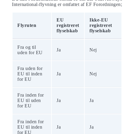
International-flyvning er omfattet af EF Forordningen;
EU
Ikke-EU
Flyruten
registreret
registreret
flyselskab
flyselskab
Fra og til
Ja
Nej
uden for EU
Fra uden for
EU til inden
Ja
Nej
for EU
Fra inden for
EU til uden
Ja
Ja
for EU
Fra inden for
EU til inden
Ja
Ja
for EU