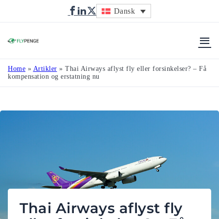
Dansk
Flypenge
Home
»
Artikler
»
Thai Airways aflyst fly eller forsinkelser? – Få
kompensation og erstatning nu
Thai Airways aflyst fly