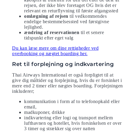
rejsen, der ikke blev foretaget OG hvis det er
relevant en returflyvning til første afgangssted
omlægning af rejsen
til vedkommendes
endelige bestemmelsessted ved førstgivne
lejlighed.
ændring af reservationen
til et senere
tidspunkt efter eget valg
Du kan læse mere om dine rettigheder ved
overbooking og nægtet boarding her.
Ret til forplejning og indkvartering
Thai Airways International er også forpligtet til at
give dig måltider og forplejning, hvis du er forsinket i
mere end 2 timer eller nægtes boarding. Forplejningen
inkluderer;
kommunikation i form af to telefonopkald eller
email,
madkuponer, drikke
indkvartering eller logi og transport mellem
lufthavnen og hotellet, hvis forsinkelsen er over
3 timer og strækker sig over natten