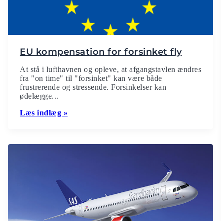
EU kompensation for forsinket fly
At stå i lufthavnen og opleve, at afgangstavlen ændres
fra "on time" til "forsinket" kan være både
frustrerende og stressende. Forsinkelser kan
ødelægge...
Læs indlæg »