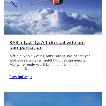
SAS aflyst fly: Alt du skal vide om
kompensation
Når din SAS flyvning bliver aflyst, kan det betyde
ændrede rejseplaner, spildt tid og ekstra udgifter.
Mange rejsende ved ikke, at de ofte kan få
økonomisk...
Læs indlæg »