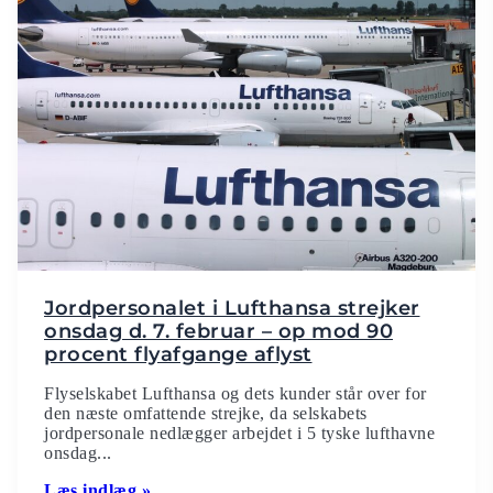
Jordpersonalet i Lufthansa strejker
onsdag d. 7. februar – op mod 90
procent flyafgange aflyst
Flyselskabet Lufthansa og dets kunder står over for
den næste omfattende strejke, da selskabets
jordpersonale nedlægger arbejdet i 5 tyske lufthavne
onsdag...
Læs indlæg »