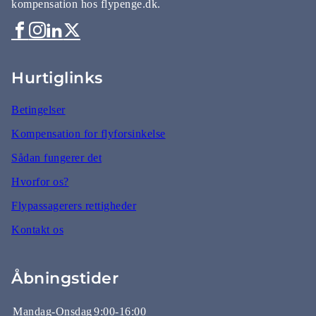
kompensation hos flypenge.dk.
Hurtiglinks
Betingelser
Kompensation for flyforsinkelse
Sådan fungerer det
Hvorfor os?
Flypassagerers rettigheder
Kontakt os
Åbningstider
Mandag-Onsdag
9:00-16:00