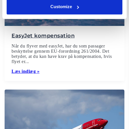
Customize
EasyJet kompensation
Når du flyver med easyJet, har du som passager
beskyttelse gennem EU-forordning 261/2004. Det
betyder, at du kan have krav på kompensation, hvis
flyet er...
Læs indlæg »