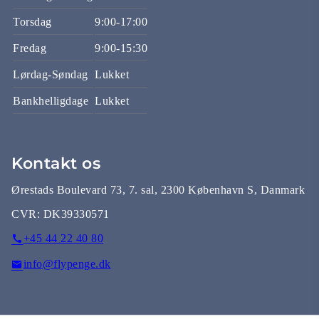
Torsdag
9:00-17:00
Fredag
9:00-15:30
Lørdag-Søndag
Lukket
Bankhelligdage
Lukket
Kontakt os
Ørestads Boulevard 73, 7. sal, 2300 København S, Danmark
CVR:
DK39330571
+45 44 22 40 80
info@flypenge.dk