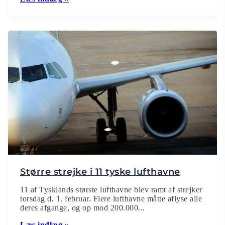
Større strejke i 11 tyske lufthavne
11 af Tysklands største lufthavne blev ramt af strejker
torsdag d. 1. februar. Flere lufthavne måtte aflyse alle
deres afgange, og op mod 200.000...
Læs indlæg »