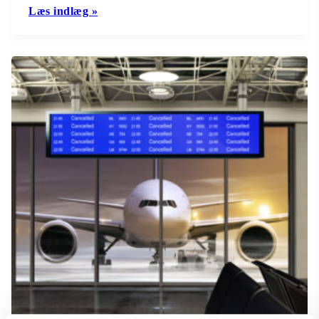
Læs indlæg »