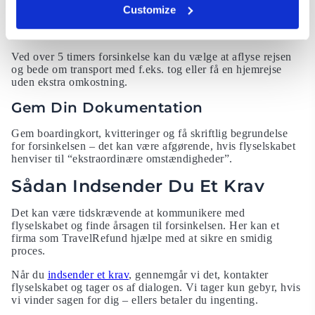
sikre en ny plads.
Customize
Kend Dine Rettigheder
Ved over 5 timers forsinkelse kan du vælge at aflyse rejsen
og bede om transport med f.eks. tog eller få en hjemrejse
uden ekstra omkostning.
Gem Din Dokumentation
Gem boardingkort, kvitteringer og få skriftlig begrundelse
for forsinkelsen – det kan være afgørende, hvis flyselskabet
henviser til “ekstraordinære omstændigheder”.
Sådan Indsender Du Et Krav
Det kan være tidskrævende at kommunikere med
flyselskabet og finde årsagen til forsinkelsen. Her kan et
firma som TravelRefund hjælpe med at sikre en smidig
proces.
Når du
indsender et krav
, gennemgår vi det, kontakter
flyselskabet og tager os af dialogen. Vi tager kun gebyr, hvis
vi vinder sagen for dig – ellers betaler du ingenting.