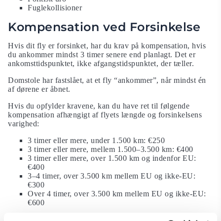
Fuglekollisioner
Kompensation ved Forsinkelse
Hvis dit fly er forsinket, har du krav på kompensation, hvis
du ankommer mindst 3 timer senere end planlagt. Det er
ankomsttidspunktet, ikke afgangstidspunktet, der tæller.
Domstole har fastslået, at et fly “ankommer”, når mindst én
af dørene er åbnet.
Hvis du opfylder kravene, kan du have ret til følgende
kompensation afhængigt af flyets længde og forsinkelsens
varighed:
3 timer eller mere, under 1.500 km: €250
3 timer eller mere, mellem 1.500–3.500 km: €400
3 timer eller mere, over 1.500 km og indenfor EU:
€400
3–4 timer, over 3.500 km mellem EU og ikke-EU:
€300
Over 4 timer, over 3.500 km mellem EU og ikke-EU:
€600