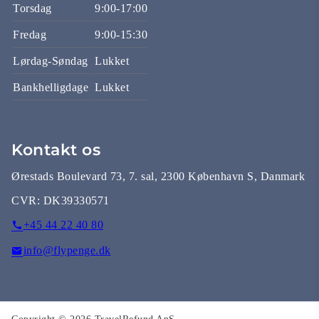
Torsdag
9:00-17:00
Fredag
9:00-15:30
Lørdag-Søndag
Lukket
Bankhelligdage
Lukket
Kontakt os
Ørestads Boulevard 73, 7. sal, 2300 København S, Danmark
CVR:
DK39330571
+45 44 22 40 80
info@flypenge.dk
Copyright © 2026 TravelRefund ApS