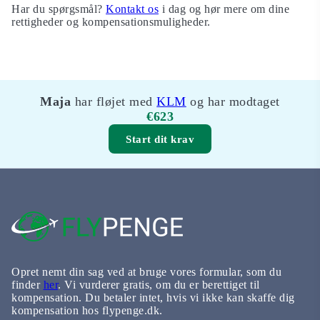
Har du spørgsmål?
Kontakt os
i dag og hør mere om dine
rettigheder og kompensationsmuligheder.
Maja
har fløjet med
KLM
og har modtaget
€623
Start dit krav
Opret nemt din sag ved at bruge vores formular, som du
finder
her
. Vi vurderer gratis, om du er berettiget til
kompensation. Du betaler intet, hvis vi ikke kan skaffe dig
kompensation hos flypenge.dk.