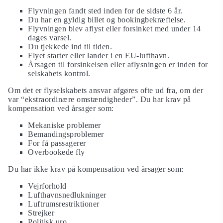
Flyvningen fandt sted inden for de sidste 6 år.
Du har en gyldig billet og bookingbekræftelse.
Flyvningen blev aflyst eller forsinket med under 14
dages varsel.
Du tjekkede ind til tiden.
Flyet starter eller lander i en EU-lufthavn.
Årsagen til forsinkelsen eller aflysningen er inden for
selskabets kontrol.
Om det er flyselskabets ansvar afgøres ofte ud fra, om der
var “ekstraordinære omstændigheder”. Du har krav på
kompensation ved årsager som:
Mekaniske problemer
Bemandingsproblemer
For få passagerer
Overbookede fly
Du har ikke krav på kompensation ved årsager som:
Vejrforhold
Lufthavnsnedlukninger
Luftrumsrestriktioner
Strejker
Politisk uro