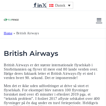
Dansk
Flypenge
Home
»
British Airways
British Airways
British Airways er det største internationale flyselskab i
Storbritannien og flyver til mere end 80 lande verden over.
Ifølge deres faktaark letter et British Airways-fly et sted i
verden hvert 90. sekund. Det er imponerende!
Men det er ikke uden udfordringer at drive så stort et
flyselskab. For eksempel blev næsten 100 flyvninger
forsinket med over 45 minutter i efteråret 2019 pga. et
“teknisk problem”. I foråret 2017 aflyste selskabet over 400
flyvninger på én dag under en travl ferieperiode. Heldigvis