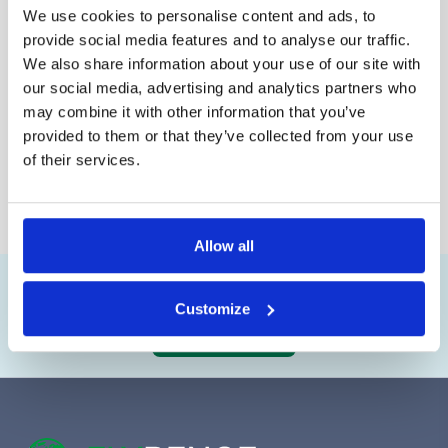
We use cookies to personalise content and ads, to
provide social media features and to analyse our traffic.
We also share information about your use of our site with
our social media, advertising and analytics partners who
may combine it with other information that you’ve
provided to them or that they’ve collected from your use
of their services.
Allow all
Maja
har fløjet med
KLM
og har modtaget
€623
Customize
Start dit krav