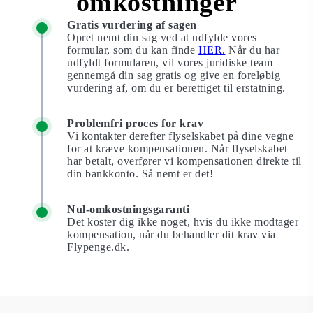
omkostninger
Gratis vurdering af sagen
Opret nemt din sag ved at udfylde vores
formular, som du kan finde
HER.
Når du har
udfyldt formularen, vil vores juridiske team
gennemgå din sag gratis og give en foreløbig
vurdering af, om du er berettiget til erstatning.
Problemfri proces for krav
Vi kontakter derefter flyselskabet på dine vegne
for at kræve kompensationen. Når flyselskabet
har betalt, overfører vi kompensationen direkte til
din bankkonto. Så nemt er det!
Nul-omkostningsgaranti
Det koster dig ikke noget, hvis du ikke modtager
kompensation, når du behandler dit krav via
Flypenge.dk.