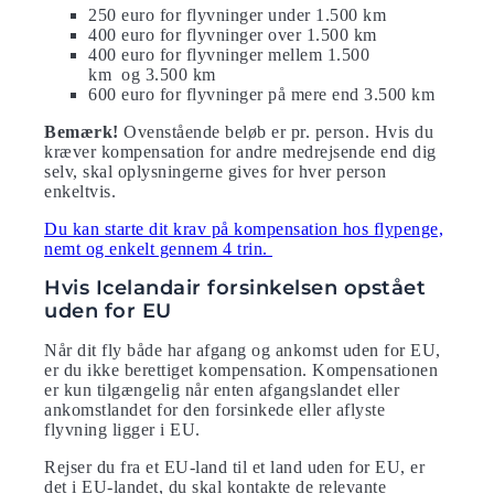
250 euro for flyvninger under 1.500 km
400 euro for flyvninger over 1.500 km
400 euro for flyvninger mellem 1.500
km og 3.500 km
600 euro for flyvninger på mere end 3.500 km
Bemærk!
Ovenstående beløb er pr. person. Hvis du
kræver kompensation for andre medrejsende end dig
selv, skal oplysningerne gives for hver person
enkeltvis.
Du kan starte dit krav på kompensation hos flypenge,
nemt og enkelt gennem 4 trin.
Hvis Icelandair forsinkelsen opstået
uden for EU
Når dit fly både har afgang og ankomst uden for EU,
er du ikke berettiget kompensation. Kompensationen
er kun tilgængelig når enten afgangslandet eller
ankomstlandet for den forsinkede eller aflyste
flyvning ligger i EU.
Rejser du fra et EU-land til et land uden for EU, er
det i EU-landet, du skal kontakte de relevante