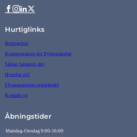
Hurtiglinks
Betingelser
Kompensation for flyforsinkelse
Sådan fungerer det
Hvorfor os?
Flypassagerers rettigheder
Kontakt os
Åbningstider
Mandag-Onsdag
9:00-16:00