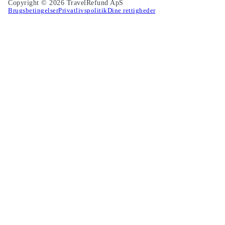
Copyright © 2026 TravelRefund ApS
Brugsbetingelser
Privatlivspolitik
Dine rettigheder