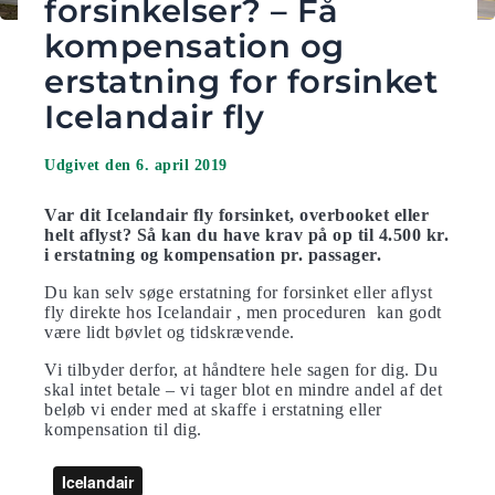
forsinkelser? – Få
kompensation og
erstatning for forsinket
Icelandair fly
Udgivet den 6. april 2019
Var dit Icelandair fly forsinket, overbooket eller
helt aflyst? Så kan du have krav på op til 4.500 kr.
i erstatning og kompensation pr. passager.
Du kan selv søge erstatning for forsinket eller aflyst
fly direkte hos Icelandair , men proceduren kan godt
være lidt bøvlet og tidskrævende.
Vi tilbyder derfor, at håndtere hele sagen for dig. Du
skal intet betale – vi tager blot en mindre andel af det
beløb vi ender med at skaffe i erstatning eller
kompensation til dig.