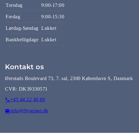
Torsdag
9:00-17:00
Fredag
9:00-15:30
Lørdag-Søndag
Lukket
Bankhelligdage
Lukket
Kontakt os
Ørestads Boulevard 73, 7. sal, 2300 København S, Danmark
CVR:
DK39330571
+45 44 22 40 80
info@flypenge.dk