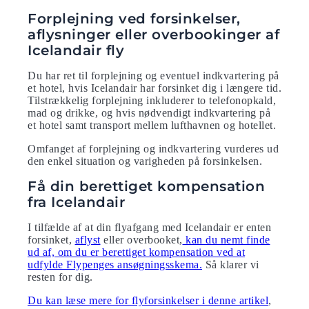
Forplejning ved forsinkelser,
aflysninger eller overbookinger af
Icelandair fly
Du har ret til forplejning og eventuel indkvartering på
et hotel, hvis Icelandair har forsinket dig i længere tid.
Tilstrækkelig forplejning inkluderer to telefonopkald,
mad og drikke, og hvis nødvendigt indkvartering på
et hotel samt transport mellem lufthavnen og hotellet.
Omfanget af forplejning og indkvartering vurderes ud
den enkel situation og varigheden på forsinkelsen.
Få din berettiget kompensation
fra Icelandair
I tilfælde af at din flyafgang med Icelandair er enten
forsinket,
aflyst
eller overbooket,
kan du nemt finde
ud af, om du er berettiget kompensation ved at
udfylde Flypenges ansøgningsskema.
Så klarer vi
resten for dig.
Du kan læse mere for flyforsinkelser i denne artikel
,