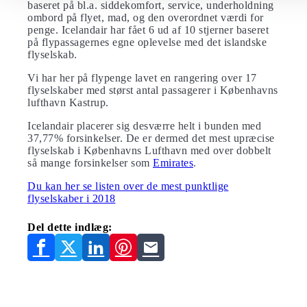
baseret på bl.a. siddekomfort, service, underholdning
ombord på flyet, mad, og den overordnet værdi for
penge. Icelandair har fået 6 ud af 10 stjerner baseret
på flypassagernes egne oplevelse med det islandske
flyselskab.
Vi har her på flypenge lavet en rangering over 17
flyselskaber med størst antal passagerer i Københavns
lufthavn Kastrup.
Icelandair placerer sig desværre helt i bunden med
37,77% forsinkelser. De er dermed det mest upræcise
flyselskab i Københavns Lufthavn med over dobbelt
så mange forsinkelser som
Emirates
.
Du kan her se listen over de mest punktlige
flyselskaber i 2018
Del dette indlæg: