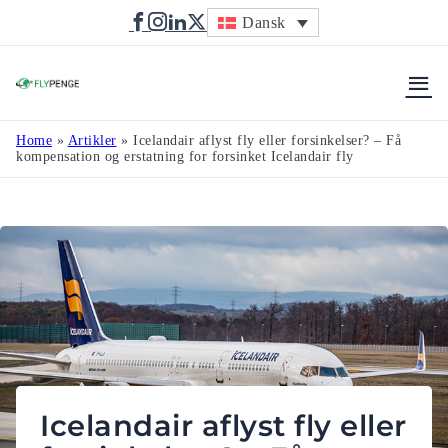
Dansk
Flypenge
Home
»
Artikler
»
Icelandair aflyst fly eller forsinkelser? – Få
kompensation og erstatning for forsinket Icelandair fly
Icelandair aflyst fly eller