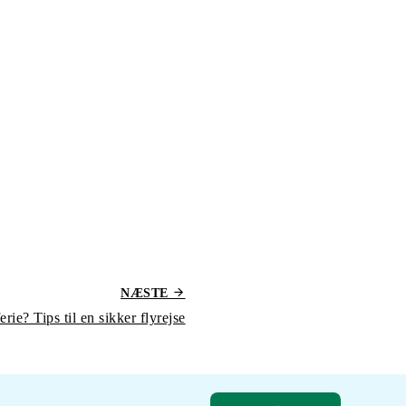
NÆSTE
rie? Tips til en sikker flyrejse