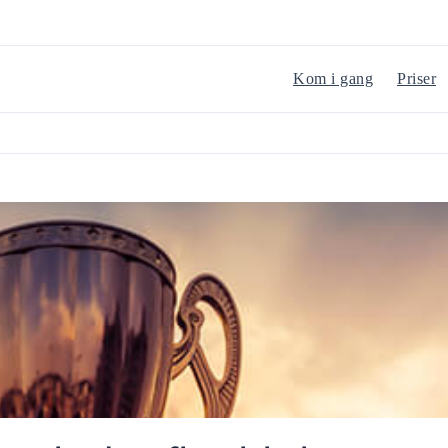
Kom i gang
Priser