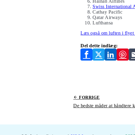
Hainan Airlines
Swiss International 
Cathay Pacific
Qatar Airways
Lufthansa
Læs også om luften i flyet 
Del dette indlæg:
FORRIGE
De bedste måder at håndtere kl