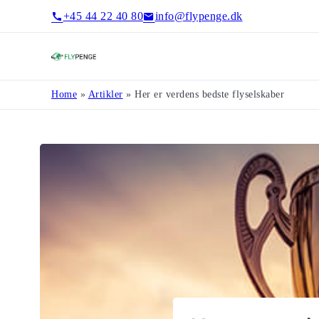
+45 44 22 40 80
info@flypenge.dk
Flypenge
Home
»
Artikler
»
Her er verdens bedste flyselskaber