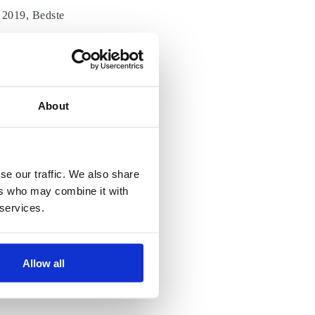
 2019, Bedste
About
se our traffic. We also share
ers who may combine it with
 services.
Allow all