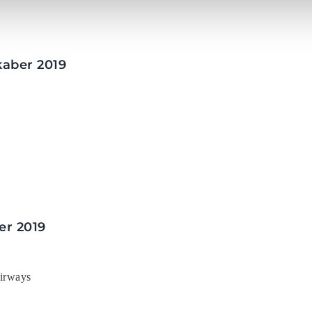
kaber 2019
er 2019
irways