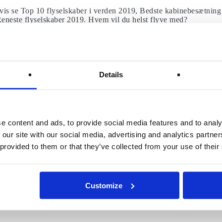
is se Top 10 flyselskaber i verden 2019, Bedste kabinebesætning
Reneste flyselskaber 2019. Hvem vil du helst flyve med?
 i 2019
irways
Details
e content and ads, to provide social media features and to analy
 our site with our social media, advertising and analytics partn
 provided to them or that they’ve collected from your use of their
ætning 2019
Customize
irways