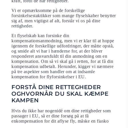
kraft, fordi de har rettigheder.
Vi er opmærksomme på de forskellige
forsinkelsestaktikker som mange flyselskaber benytter
sig af, men vigtigst af alt, forstår vi os på dine
rettigheder.
Et flyselskab kan forsinke din
kompensationsanmodning, men vi er klar til at hoppe
igennem de forskellige udfordringer, der måtte opstå,
og smide alt vi har i hænderne for, at der bliver
responderet ansvarsfuldt til din anmodning om en
kompensation. Om så vi skal gå i retten, for at få din
kompensation udbetalt. Herunder, kigger vi nærmere
på tre aspekter som handler om at indsamle
kompensation for flyforsinkelser i EU.
FORSTÅ DINE RETTEGHEDER
OGHVORNÅR DU SKAL KÆMPE
KAMPEN
Hvis du ikke har nogenidé om dine rettigheder som
passager i EU, så er dine forsøg på at få
enkompensation for dit aflyse fly, måske en fiasko