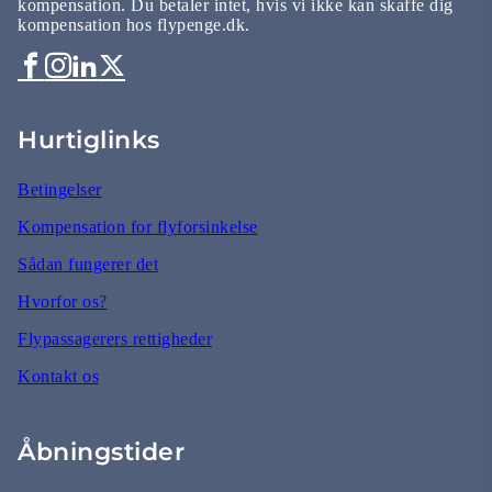
kompensation. Du betaler intet, hvis vi ikke kan skaffe dig
kompensation hos flypenge.dk.
Hurtiglinks
Betingelser
Kompensation for flyforsinkelse
Sådan fungerer det
Hvorfor os?
Flypassagerers rettigheder
Kontakt os
Åbningstider