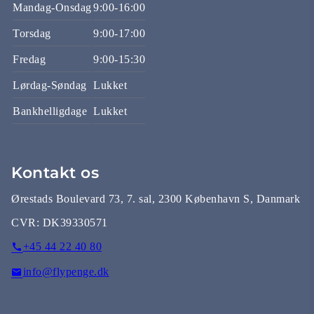
Mandag-Onsdag
9:00-16:00
Torsdag
9:00-17:00
Fredag
9:00-15:30
Lørdag-Søndag
Lukket
Bankhelligdage
Lukket
Kontakt os
Ørestads Boulevard 73, 7. sal, 2300 København S, Danmark
CVR:
DK39330571
+45 44 22 40 80
info@flypenge.dk