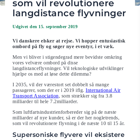
som vil revolutionere
langdistance flyvninger
Udgivet den 15. september 2019
Vi danskere elsker at rejse. Vi hopper entusiastisk
ombord på fly og søger nye eventyr, i et væk.
Men vi bliver i stigendegrad mere bevidste omkring
vores velvære ombord på disse
langdistanceflyvninger. Vil teknologiske udviklinger
hjælpe os med at løse dette dilemma?
I 2035, vil der værestort set dobbelt så mange
passagerer, som der er i 2019 iflg.
International Air
Transport Association
, som strækker sig fra 3.8
milliarder til hele 7.2milliarder.
Som luftfartsindustrienforbereder sig på de næste
milliarder af nye kunder, så er der her nogletrends,
som vil revolutionere flyvning i de næste 10 til 15 år.
Supersoniske flyvere vil eksistere