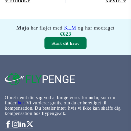
FORRIGE
NÆSTE
Maja
har fløjet med
KLM
og har modtaget
€623
Start dit krav
Opret nemt din sag ved at bruge vores formular, som du
finder
her
. Vi vurderer gratis, om du er berettiget til
kompensation. Du betaler intet, hvis vi ikke kan skaffe dig
kompensation hos flypenge.dk.