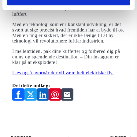
De næste 15 år bliver enspændende tid inden for
luftfart.
Med en teknologi som er i konstant udvikling, er det
svært at sige præcist hvad fremtiden har at byde til os.
Men en ting er sikkert, der er ikke længe til at ny
teknologi vil revolutionere luftfartindustrien.
I mellemtiden, pak dine kufferter og forbered dig på
en ny og spændende destination – Din Instagram er
klar på at eksplodere!
Læs også hvornår der vil være helt elektriske fly.
Del dette indlæg: