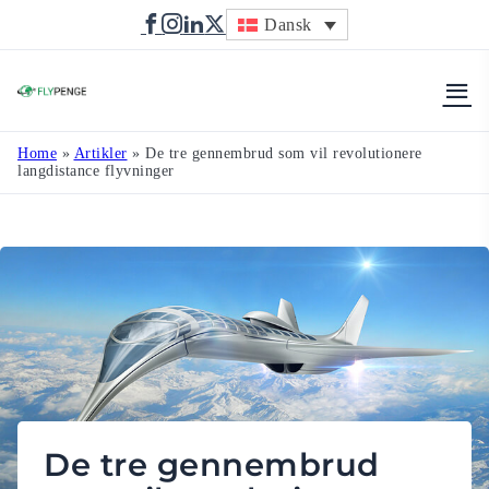
Dansk
Flypenge
Home
»
Artikler
»
De tre gennembrud som vil revolutionere
langdistance flyvninger
De tre gennembrud