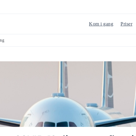
Kom i gang
Priser
ing