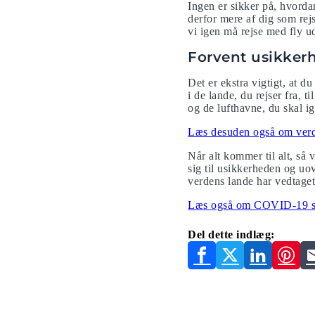
Ingen er sikker på, hvorda
derfor mere af dig som rej
vi igen må rejse med fly u
Forvent usikkerh
Det er ekstra vigtigt, at d
i de lande, du rejser fra, 
og de lufthavne, du skal 
Læs desuden også om verde
Når alt kommer til alt, så 
sig til usikkerheden og uo
verdens lande har vedtaget
Læs også om COVID-19 skab
Del dette indlæg: