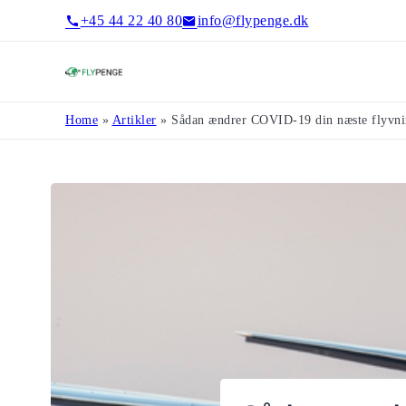
+45 44 22 40 80
info@flypenge.dk
Flypenge
Home
»
Artikler
»
Sådan ændrer COVID-19 din næste flyvn