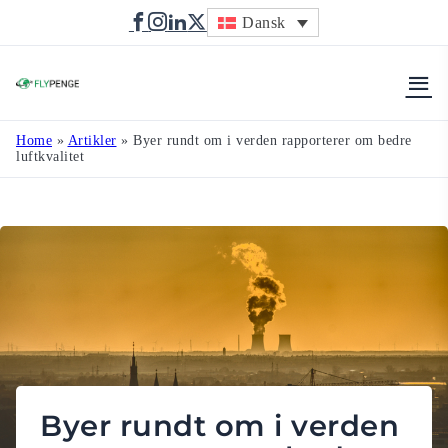
Dansk
Flypenge
Home
»
Artikler
»
Byer rundt om i verden rapporterer om bedre
luftkvalitet
Byer rundt om i verden