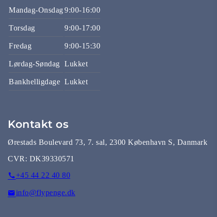
Mandag-Onsdag
9:00-16:00
Torsdag
9:00-17:00
Fredag
9:00-15:30
Lørdag-Søndag
Lukket
Bankhelligdage
Lukket
Kontakt os
Ørestads Boulevard 73, 7. sal, 2300 København S, Danmark
CVR:
DK39330571
+45 44 22 40 80
info@flypenge.dk