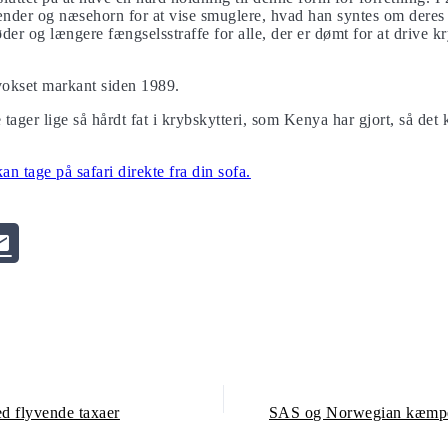
tstænder og næsehorn for at vise smuglere, hvad han syntes om dere
der og længere fængselsstraffe for alle, der er dømt for at drive kr
vokset markant siden 1989.
e tager lige så hårdt fat i krybskytteri, som Kenya har gjort, så det
 tage på safari direkte fra din sofa.
ed flyvende taxaer