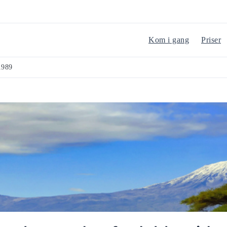
Kom i gang
Priser
1989