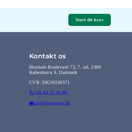
Start dit krav
Kontakt os
Ørestads Boulevard 73, 7. sal, 2300
København S, Danmark
CVR:
DK39330571
+45 44 22 40 80
info@flypenge.dk