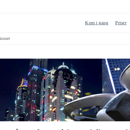
Kom i gang
Priser
taxaer