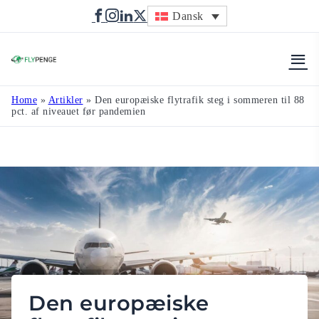
Dansk
Flypenge
Home
»
Artikler
»
Den europæiske flytrafik steg i sommeren til 88
pct. af niveauet før pandemien
Den europæiske