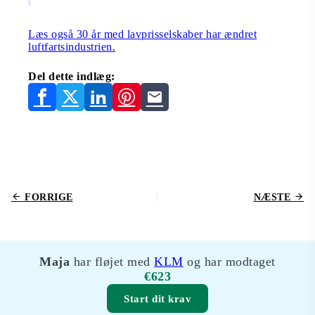
Læs også 30 år med lavprisselskaber har ændret
luftfartsindustrien.
Del dette indlæg:
FORRIGE
NÆSTE
Maja
har fløjet med
KLM
og har modtaget
€623
Start dit krav