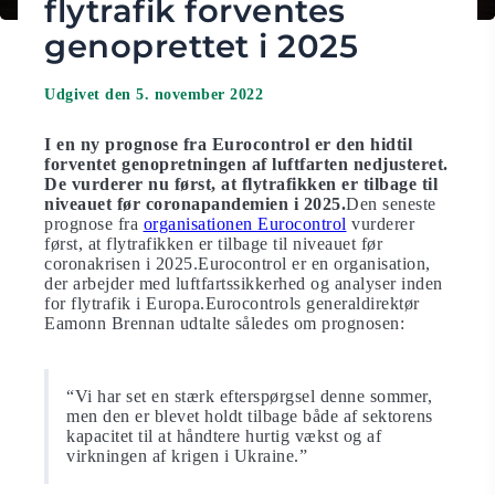
flytrafik forventes
genoprettet i 2025
Udgivet den 5. november 2022
I en ny prognose fra Eurocontrol er den hidtil
forventet genopretningen af luftfarten nedjusteret.
De vurderer nu først, at flytrafikken er tilbage til
niveauet før coronapandemien i 2025.
Den seneste
prognose fra
organisationen Eurocontrol
vurderer
først, at flytrafikken er tilbage til niveauet før
coronakrisen i 2025.Eurocontrol er en organisation,
der arbejder med luftfartssikkerhed og analyser inden
for flytrafik i Europa.Eurocontrols generaldirektør
Eamonn Brennan udtalte således om prognosen:
“Vi har set en stærk efterspørgsel denne sommer,
men den er blevet holdt tilbage både af sektorens
kapacitet til at håndtere hurtig vækst og af
virkningen af krigen i Ukraine.”