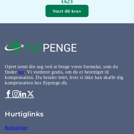
€623
Start dit krav
Opret nemt din sag ved at bruge vores formular, som du
finder
her
. Vi vurderer gratis, om du er berettiget til
kompensation. Du betaler intet, hvis vi ikke kan skaffe dig
kompensation hos flypenge.dk.
Hurtiglinks
Betingelser