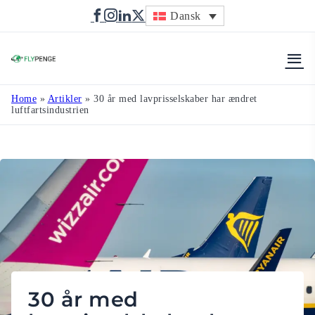
Dansk
Flypenge
Home
»
Artikler
»
30 år med lavprisselskaber har ændret
luftfartsindustrien
30 år med