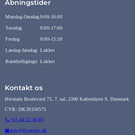
Åbningstider
Mandag-Onsdag
9:00-16:00
Torsdag
9:00-17:00
Fredag
9:00-15:30
Lørdag-Søndag
Lukket
Bankhelligdage
Lukket
Kontakt os
Ørestads Boulevard 73, 7. sal, 2300 København S, Danmark
CVR:
DK39330571
+45 44 22 40 80
info@flypenge.dk