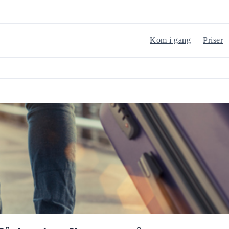
Kom i gang
Priser