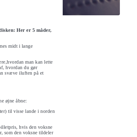
sdisken: Her er 5 måder,
mes midt i lange
vere,hvordan man kan lette
f, hvordan du gør
n svæve iluften på et
ne øjne åbne:
ter) til visse lande i norden
illetpris, hvis den voksne
, som den voksne tildeler