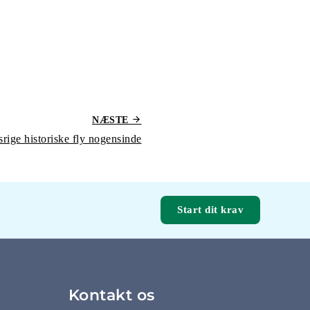
NÆSTE
rige historiske fly nogensinde
Start dit krav
Kontakt os