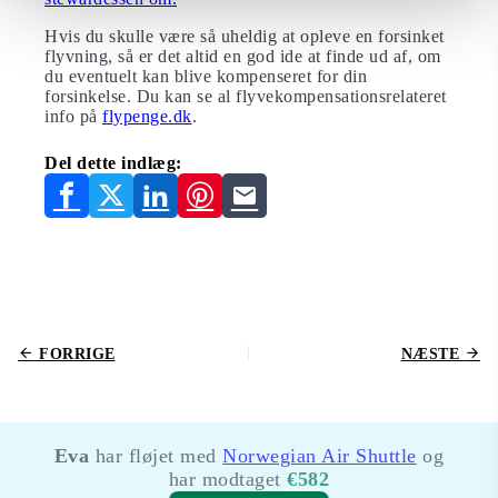
Hvis du skulle være så uheldig at opleve en forsinket
flyvning, så er det altid en god ide at finde ud af, om
du eventuelt kan blive kompenseret for din
forsinkelse. Du kan se al flyvekompensationsrelateret
info på
flypenge.dk
.
Del dette indlæg:
FORRIGE
NÆSTE
Eva
har fløjet med
Norwegian Air Shuttle
og
har modtaget
€582