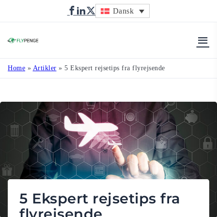
Dansk
Flypenge
Home
»
Artikler
»
5 Ekspert rejsetips fra flyrejsende
5 Ekspert rejsetips fra
flyrejsende