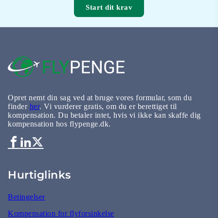
Start dit krav
Opret nemt din sag ved at bruge vores formular, som du
finder
her
. Vi vurderer gratis, om du er berettiget til
kompensation. Du betaler intet, hvis vi ikke kan skaffe dig
kompensation hos flypenge.dk.
Hurtiglinks
Betingelser
Kompensation for flyforsinkelse