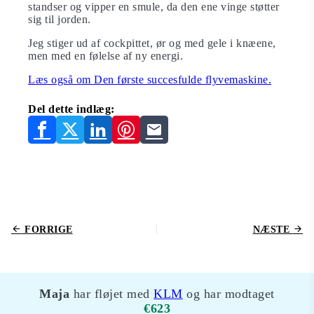
standser og vipper en smule, da den ene vinge støtter
sig til jorden.
Jeg stiger ud af cockpittet, ør og med gele i knæene,
men med en følelse af ny energi.
Læs også om Den første succesfulde flyvemaskine.
Del dette indlæg:
FORRIGE
NÆSTE
Maja
har fløjet med
KLM
og har modtaget
€623