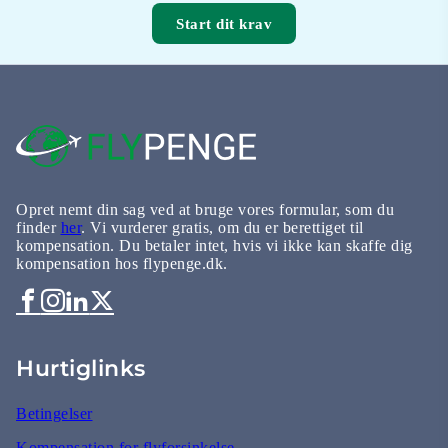
Start dit krav
Opret nemt din sag ved at bruge vores formular, som du
finder
her
. Vi vurderer gratis, om du er berettiget til
kompensation. Du betaler intet, hvis vi ikke kan skaffe dig
kompensation hos flypenge.dk.
Hurtiglinks
Betingelser
Kompensation for flyforsinkelse