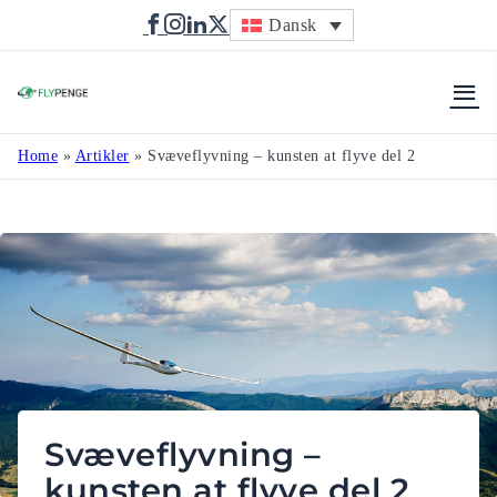
Dansk
Flypenge
Home
»
Artikler
»
Svæveflyvning – kunsten at flyve del 2
Svæveflyvning –
kunsten at flyve del 2