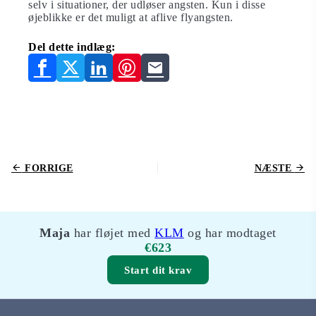
selv i situationer, der udløser angsten. Kun i disse
øjeblikke er det muligt at aflive flyangsten.
Del dette indlæg:
FORRIGE
NÆSTE
Maja
har fløjet med
KLM
og har modtaget
€623
Start dit krav