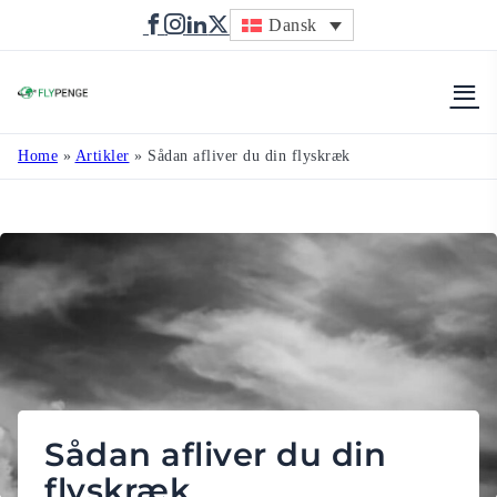
Dansk
Flypenge
Home
»
Artikler
»
Sådan afliver du din flyskræk
Sådan afliver du din
flyskræk