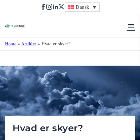
Dansk
Flypenge
Home
»
Artikler
»
Hvad er skyer?
Hvad er skyer?