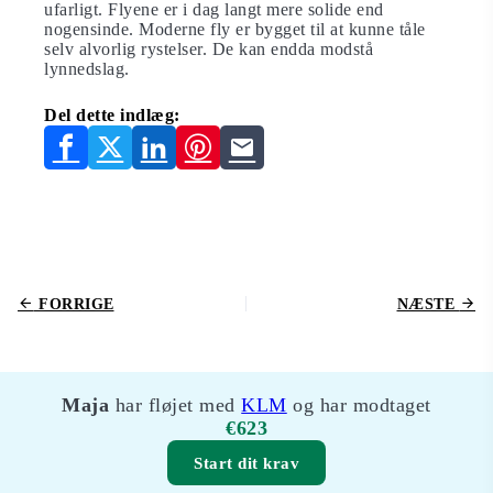
ufarligt. Flyene er i dag langt mere solide end
nogensinde. Moderne fly er bygget til at kunne tåle
selv alvorlig rystelser. De kan endda modstå
lynnedslag.
Del dette indlæg:
FORRIGE
NÆSTE
Maja
har fløjet med
KLM
og har modtaget
€623
Start dit krav