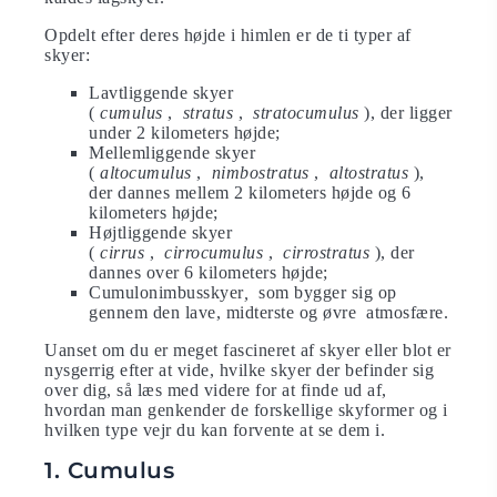
Opdelt efter deres højde i himlen er de ti typer af
skyer:
Lavtliggende skyer
(
cumulus
,
stratus
,
stratocumulus
), der ligger
under 2 kilometers højde;
Mellemliggende skyer
(
altocumulus
,
nimbostratus
,
altostratus
),
der dannes mellem 2 kilometers højde og 6
kilometers højde;
Højtliggende skyer
(
cirrus
,
cirrocumulus
,
cirrostratus
), der
dannes over 6 kilometers højde;
Cumulonimbusskyer
,
som bygger sig op
gennem den lave, midterste og øvre atmosfære.
Uanset om du er meget fascineret af skyer eller blot er
nysgerrig efter at vide, hvilke skyer der befinder sig
over dig, så læs med videre for at finde ud af,
hvordan man genkender de forskellige skyformer og i
hvilken type vejr du kan forvente at se dem i.
1. Cumulus