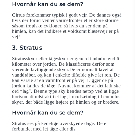
Hvornår kan du se dem?
Cirrus forekommer typisk i godt vejr. De dannes også,
hvis der forud venter varmefronter eller store storme
såsom tropiske cykloner. så hvis du ser dem på
himlen, kan det indikere et voldsomt blæsevejr er på
vej!
3. Stratus
Stratusskyer eller tågeskyer er generelt mindre end 6
kilometer over jorden. De klassificeres derfor som
værende lavtliggende skyer.De er normalt lavet af
vanddråber, og kan i enkelte tilfælde give let ren. De
kan varsle at en varmfront er på vej. Ligger de på
jorden kaldes de tåge. Navnet kommer af det latinske
ord “lag”. Denne type sky kendes netop ved at ligge
horisontalt udstrakt i et lag, i modsætning til cumulus
skyer, der både ligge højere på himlen og er bredere.
Hvornår kan du se dem?
Stratus ses på kedelige overskyede dage. De er
forbundet med let tåge eller dis.