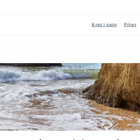
Kom i gang
Priser