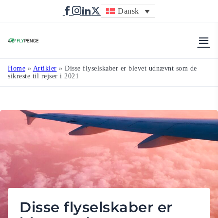
Dansk
Flypenge
Home
»
Artikler
»
Disse flyselskaber er blevet udnævnt som de
sikreste til rejser i 2021
Disse flyselskaber er