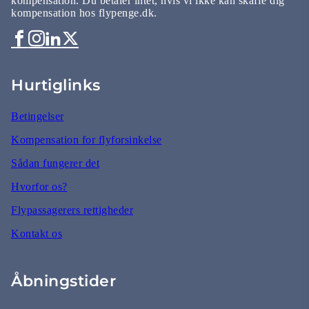
kompensation. Du betaler intet, hvis vi ikke kan skaffe dig
kompensation hos flypenge.dk.
Hurtiglinks
Betingelser
Kompensation for flyforsinkelse
Sådan fungerer det
Hvorfor os?
Flypassagerers rettigheder
Kontakt os
Åbningstider