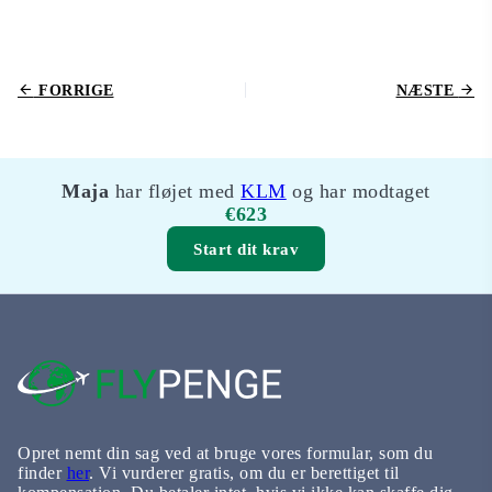
FORRIGE
NÆSTE
Maja
har fløjet med
KLM
og har modtaget
€623
Start dit krav
Opret nemt din sag ved at bruge vores formular, som du
finder
her
. Vi vurderer gratis, om du er berettiget til