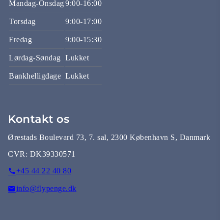
Mandag-Onsdag
9:00-16:00
Torsdag
9:00-17:00
Fredag
9:00-15:30
Lørdag-Søndag
Lukket
Bankhelligdage
Lukket
Kontakt os
Ørestads Boulevard 73, 7. sal, 2300 København S, Danmark
CVR:
DK39330571
+45 44 22 40 80
info@flypenge.dk