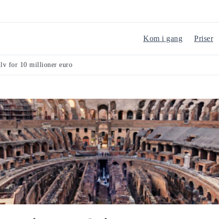
Kom i gang
Priser
lv for 10 millioner euro