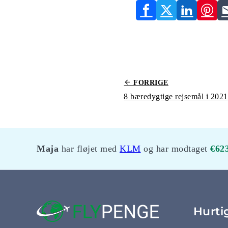
FORRIGE
8 bæredygtige rejsemål i 2021
Maja
har fløjet med
KLM
og har modtaget
€62
Hurti