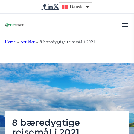
Dansk
Flypenge
Home
»
Artikler
»
8 bæredygtige rejsemål i 2021
8 bæredygtige
rejsemål i 2021