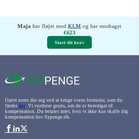
Maja
har fløjet med
KLM
og har modtaget
€623
Start dit krav
Opret nemt din sag ved at bruge vores formular, som du
finder
her
. Vi vurderer gratis, om du er berettiget til
kompensation. Du betaler intet, hvis vi ikke kan skaffe dig
kompensation hos flypenge.dk.