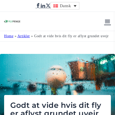
Dansk
Flypenge
Home
»
Artikler
»
Godt at vide hvis dit fly er aflyst grundet uvejr
Godt at vide hvis dit fly
er aflyst grundet uvejr