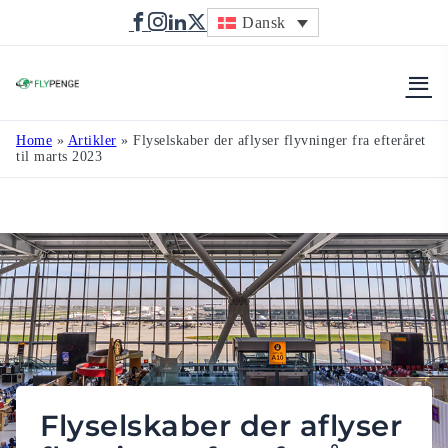
Dansk
Flypenge
Home
»
Artikler
»
Flyselskaber der aflyser flyvninger fra efteråret
til marts 2023
Flyselskaber der aflyser