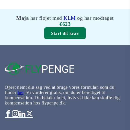
Maja
har fløjet med
KLM
og har modtaget
€623
Start dit krav
Opret nemt din sag ved at bruge vores formular, som du
finder
her
. Vi vurderer gratis, om du er berettiget til
kompensation. Du betaler intet, hvis vi ikke kan skaffe dig
kompensation hos flypenge.dk.