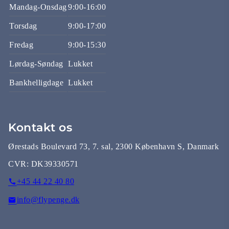
Mandag-Onsdag
9:00-16:00
Torsdag
9:00-17:00
Fredag
9:00-15:30
Lørdag-Søndag
Lukket
Bankhelligdage
Lukket
Kontakt os
Ørestads Boulevard 73, 7. sal, 2300 København S, Danmark
CVR:
DK39330571
+45 44 22 40 80
info@flypenge.dk