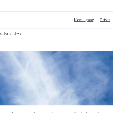
Kom i gang
Priser
n for at flyve