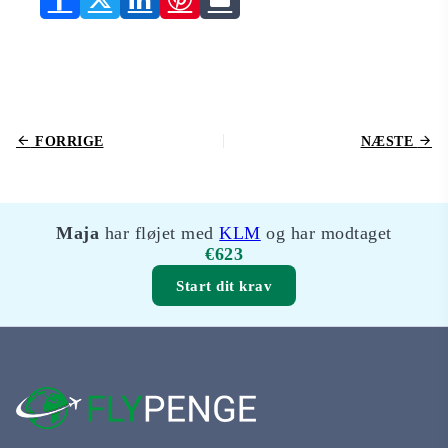
FORRIGE
NÆSTE
Maja
har fløjet med
KLM
og har modtaget
€623
Start dit krav