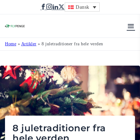
Dansk
Flypenge
Home
»
Artikler
»
8 juletraditioner fra hele verden
8 juletraditioner fra
hele verden