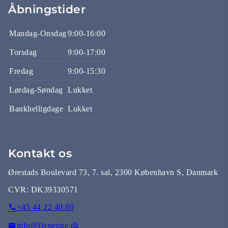
Åbningstider
Mandag-Onsdag
9:00-16:00
Torsdag
9:00-17:00
Fredag
9:00-15:30
Lørdag-Søndag
Lukket
Bankhelligdage
Lukket
Kontakt os
Ørestads Boulevard 73, 7. sal, 2300 København S, Danmark
CVR:
DK39330571
+45 44 22 40 80
info@flypenge.dk