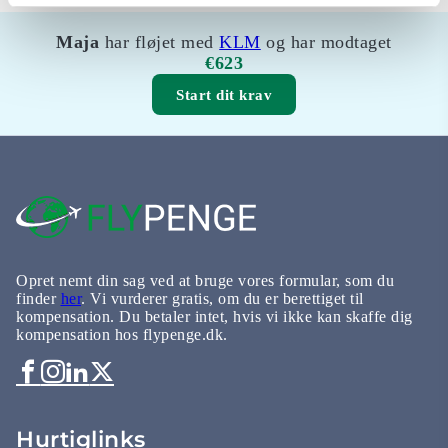
Maja
har fløjet med
KLM
og har modtaget
€623
Start dit krav
Opret nemt din sag ved at bruge vores formular, som du
finder
her
. Vi vurderer gratis, om du er berettiget til
kompensation. Du betaler intet, hvis vi ikke kan skaffe dig
kompensation hos flypenge.dk.
Hurtiglinks