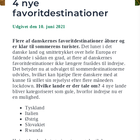
4 nye
favoritdestinationer
Udgivet den 10. juni 2021
Flere af danskernes favoritdestinationer åbner og
er klar til sommerens turister.
Det luner i det
danske land og smittetrykket over hele Europa er
faldende i sådan en grad, at flere af danskernes
favoritdestinationer ikke længere frarådes til indrejse.
Det betyder nu at udvalget til sommerdestinationerne
udvides, hvilket kan hjælpe flere danskere med at
kunne få stillet sin rejselyst efter flere måneders
lockdown.
Hvilke lande er der tale om?
4 nye lande
bliver kategoriseret som gule, hvorfor indrejse nu er
en mulighed.
Tyskland
Italien
Østrig
Slovakiet
Rwanda