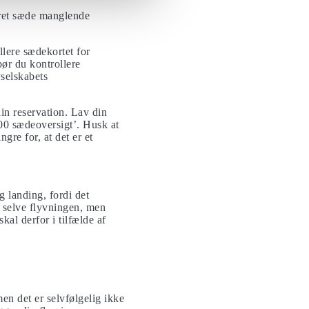
eret sæde manglende
llere sædekortet for
bør du kontrollere
selskabets
in reservation. Lav din
00 sædeoversigt’. Husk at
ngre for, at det er et
g landing, fordi det
e selve flyvningen, men
kal derfor i tilfælde af
en det er selvfølgelig ikke