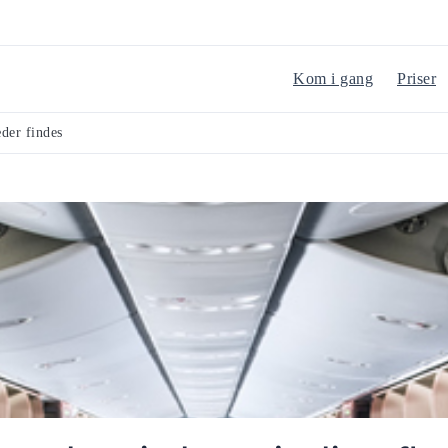
Kom i gang
Priser
der findes