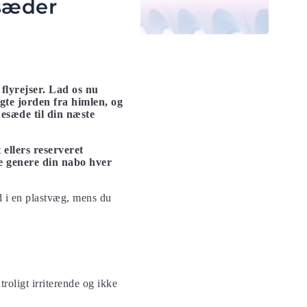
ysæder
flyrejser. Lad os nu
gte jorden fra himlen, og
esæde til din næste
ellers reserveret
e genere din nabo hver
nd i en plastvæg, mens du
roligt irriterende og ikke