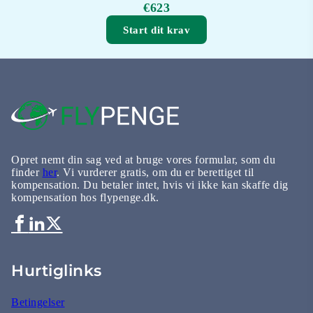
€623
Start dit krav
Opret nemt din sag ved at bruge vores formular, som du
finder
her
. Vi vurderer gratis, om du er berettiget til
kompensation. Du betaler intet, hvis vi ikke kan skaffe dig
kompensation hos flypenge.dk.
Hurtiglinks
Betingelser