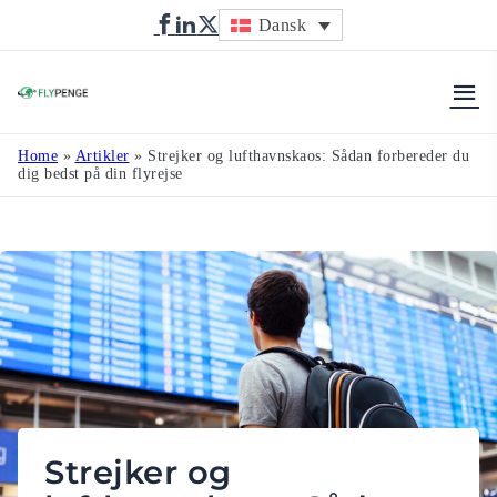
Dansk
Flypenge
Home
»
Artikler
»
Strejker og lufthavnskaos: Sådan forbereder du
dig bedst på din flyrejse
Strejker og