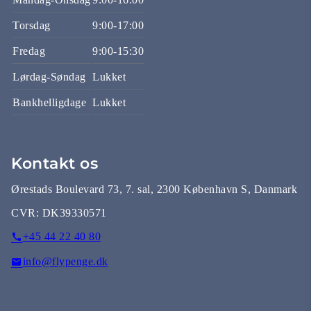
Torsdag
9:00-17:00
Fredag
9:00-15:30
Lørdag-Søndag
Lukket
Bankhelligdage
Lukket
Kontakt os
Ørestads Boulevard 73, 7. sal, 2300 København S, Danmark
CVR:
DK39330571
+45 44 22 40 80
info@flypenge.dk