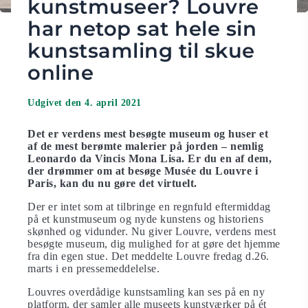
kunstmuseer? Louvre
har netop sat hele sin
kunstsamling til skue
online
Udgivet den 4. april 2021
Det er verdens mest besøgte museum og huser et
af de mest berømte malerier på jorden – nemlig
Leonardo da Vincis Mona Lisa. Er du en af dem,
der drømmer om at besøge Musée du Louvre i
Paris, kan du nu gøre det virtuelt.
Der er intet som at tilbringe en regnfuld eftermiddag
på et kunstmuseum og nyde kunstens og historiens
skønhed og vidunder. Nu giver Louvre, verdens mest
besøgte museum, dig mulighed for at gøre det hjemme
fra din egen stue. Det meddelte Louvre fredag d.26.
marts ​​i en pressemeddelelse.
Louvres overdådige kunstsamling kan ses på en ny
platform, der samler alle museets kunstværker på ét