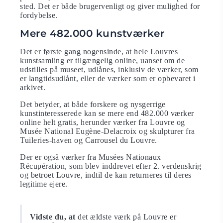
sted. Det er både brugervenligt og giver mulighed for
fordybelse.
Mere 482.000 kunstværker
Det er første gang nogensinde, at hele Louvres
kunstsamling er tilgængelig online, uanset om de
udstilles på museet, udlånes, inklusiv de værker, som
er langtidsudlånt, eller de værker som er opbevaret i
arkivet.
Det betyder, at både forskere og nysgerrige
kunstinteresserede kan se mere end 482.000 værker
online helt gratis, herunder værker fra Louvre og
Musée National Eugène-Delacroix og skulpturer fra
Tuileries-haven og Carrousel du Louvre.
Der er også værker fra Musées Nationaux
Récupération, som blev inddrevet efter 2. verdenskrig
og betroet Louvre, indtil de kan returneres til deres
legitime ejere.
Vidste du, at
det ældste værk på Louvre er