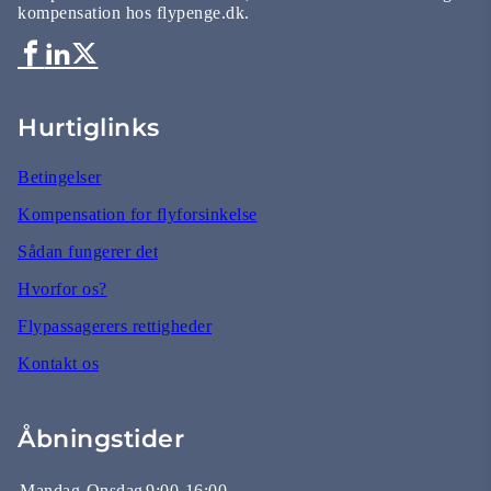
kompensation hos flypenge.dk.
Hurtiglinks
Betingelser
Kompensation for flyforsinkelse
Sådan fungerer det
Hvorfor os?
Flypassagerers rettigheder
Kontakt os
Åbningstider
Mandag-Onsdag
9:00-16:00