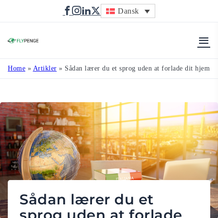
Dansk
Flypenge
Home
»
Artikler
»
Sådan lærer du et sprog uden at forlade dit hjem
Sådan lærer du et
sprog uden at forlade