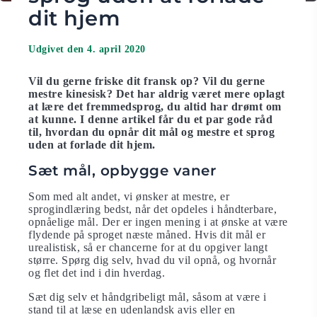
dit hjem
Udgivet den 4. april 2020
Vil du gerne friske dit fransk op? Vil du gerne
mestre kinesisk? Det har aldrig været mere oplagt
at lære det fremmedsprog, du altid har drømt om
at kunne. I denne artikel får du et par gode råd
til, hvordan du opnår dit mål og mestre et sprog
uden at forlade dit hjem.
Sæt mål, opbygge vaner
Som med alt andet, vi ønsker at mestre, er
sprogindlæring bedst, når det opdeles i håndterbare,
opnåelige mål. Der er ingen mening i at ønske at være
flydende på sproget næste måned. Hvis dit mål er
urealistisk, så er chancerne for at du opgiver langt
større. Spørg dig selv, hvad du vil opnå, og hvornår
og flet det ind i din hverdag.
Sæt dig selv et håndgribeligt mål, såsom at være i
stand til at læse en udenlandsk avis eller en