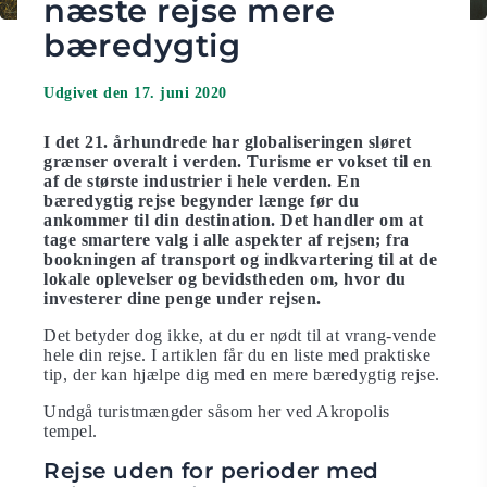
næste rejse mere
bæredygtig
Udgivet den 17. juni 2020
I det 21. århundrede har globaliseringen sløret
grænser overalt i verden. Turisme er vokset til en
af ​​de største industrier i hele verden. En
bæredygtig rejse begynder længe før du
ankommer til din destination. Det handler om at
tage smartere valg i alle aspekter af rejsen; fra
bookningen af transport og indkvartering til at de
lokale oplevelser og bevidstheden om, hvor du
investerer dine penge under rejsen.
Det betyder dog ikke, at du er nødt til at vrang-vende
hele din rejse. I artiklen får du en liste med praktiske
tip, der kan hjælpe dig med en mere bæredygtig rejse.
Undgå turistmængder såsom her ved Akropolis
tempel.
Rejse uden for perioder med