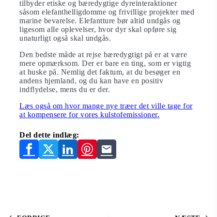
tilbyder etiske og bæredygtige dyreinteraktioner
såsom elefanthelligdomme og frivillige projekter med
marine bevarelse. Elefantture bør altid undgås og
ligesom alle oplevelser, hvor dyr skal opføre sig
unaturligt også skal undgås.
Den bedste måde at rejse bæredygtigt på er at være
mere opmærksom. Der er bare en ting, som er vigtig
at huske på. Nemlig det faktum, at du besøger en
andens hjemland, og du kan have en positiv
indflydelse, mens du er der.
Læs også om hvor mange nye træer det ville tage for
at kompensere for vores kulstofemissioner.
Del dette indlæg: