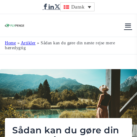
Dansk
Flypenge
Home
»
Artikler
»
Sådan kan du gøre din næste rejse mere
bæredygtig
Sådan kan du gøre din