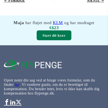
FORRIGE
NÆSTE
Maja
har fløjet med
KLM
og har modtaget
€623
Start dit krav
Opret nemt din sag ved at bruge vores formular, som du
finder
her
. Vi vurderer gratis, om du er berettiget til
kompensation. Du betaler intet, hvis vi ikke kan skaffe dig
kompensation hos flypenge.dk.