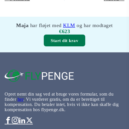
Maja
har fløjet med
KLM
og har modtaget
€623
Start dit krav
Opret nemt din sag ved at bruge vores formular, som du
finder
her
. Vi vurderer gratis, om du er berettiget til
kompensation. Du betaler intet, hvis vi ikke kan skaffe dig
kompensation hos flypenge.dk.