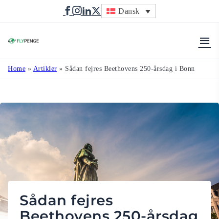
Dansk
Flypenge
Home
»
Artikler
»
Sådan fejres Beethovens 250-årsdag i Bonn
Sådan fejres
Beethovens 250-årsdag