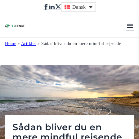
Dansk
Flypenge
Home
»
Artikler
»
Sådan bliver du en mere mindful rejsende
Sådan bliver du en
mere mindful rejsende