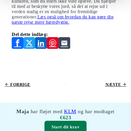
kulturen, som du ellers ikke ville opleve. Du hjælper
til med at beskytte vores jord, så det at rejse ud i
verden stadig er en mulighed for fremtidige
generationer.
Læs også om hvordan du kan gøre din
næste rejse mere bæredygtig.
Del dette indlæg:
FORRIGE
NÆSTE
Maja
har fløjet med
KLM
og har modtaget
€623
Start dit krav