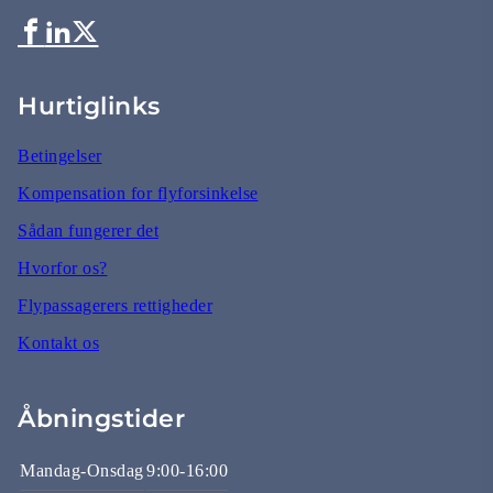
Hurtiglinks
Betingelser
Kompensation for flyforsinkelse
Sådan fungerer det
Hvorfor os?
Flypassagerers rettigheder
Kontakt os
Åbningstider
Mandag-Onsdag
9:00-16:00