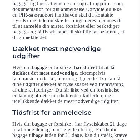
bagage, og husk at gemme en kopi af rapporten som
dokumentation for din anmeldelse.Udfyldte du ikke
en PIR-sagsrapport i lufthaven skal du kontakte
flyselskabet telefonisk eller bruge deres hjemmeside
til at anmelde din mistet, forsinket eller beskadiget
bagage- og få flyselskabet til skriftligt at bekræfte, at
du anmeldte det.
Dækket mest nødvendige
udgifter
Hvis din bagage er forsinket
har du ret til at få
dækket det mest nødvendige,
eksempelvis
tandbørste, undertøj, bluser og lignende. Du kan få
dine udgifter dækket af flyselskabet ved fremvisning
af dine kvitteringer. Du får ikke ved en forsinkelse
erstatning af det, som du havde i kufferten, men
udelukkende dækket de mest nødvendige udgifter.
Tidsfrist for anmeldelse
Hvis din bagage er forsinket, har flyselskabet 21 dage
til at finde den og returnere den til dig. Får du din
bagage tilbage inden for 21 dage, kan du stadig kræve