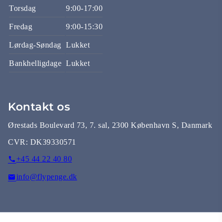
Torsdag
9:00-17:00
Fredag
9:00-15:30
Lørdag-Søndag
Lukket
Bankhelligdage
Lukket
Kontakt os
Ørestads Boulevard 73, 7. sal, 2300 København S, Danmark
CVR:
DK39330571
+45 44 22 40 80
info@flypenge.dk