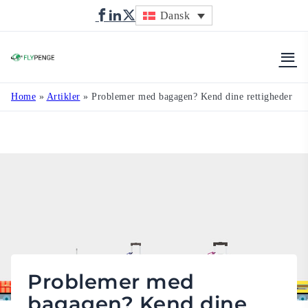
Dansk
Flypenge
Home
»
Artikler
»
Problemer med bagagen? Kend dine rettigheder
Problemer med
bagagen? Kend dine