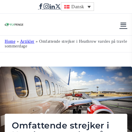
Dansk
Flypenge
Home
»
Artikler
»
Omfattende strejker i Heathrow varsles på travle
sommerdage
Omfattende strejker i