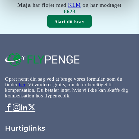
Maja
har fløjet med
KLM
og har modtaget
€623
Start dit krav
Opret nemt din sag ved at bruge vores formular, som du
finder
her
. Vi vurderer gratis, om du er berettiget til
kompensation. Du betaler intet, hvis vi ikke kan skaffe dig
kompensation hos flypenge.dk.
Hurtiglinks