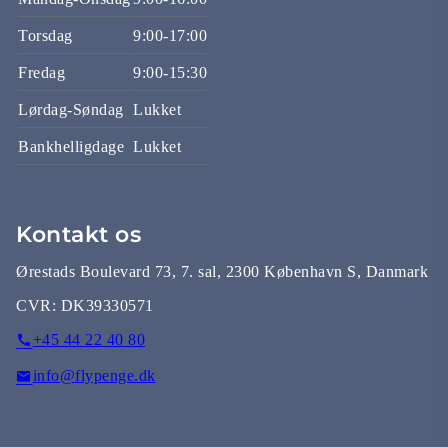
Torsdag
9:00-17:00
Fredag
9:00-15:30
Lørdag-Søndag
Lukket
Bankhelligdage
Lukket
Kontakt os
Ørestads Boulevard 73, 7. sal, 2300 København S, Danmark
CVR:
DK39330571
+45 44 22 40 80
info@flypenge.dk