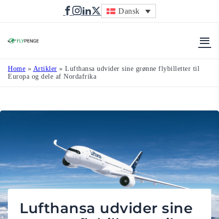
Dansk
Flypenge
Home
»
Artikler
»
Lufthansa udvider sine grønne flybilletter til
Europa og dele af Nordafrika
Lufthansa udvider sine