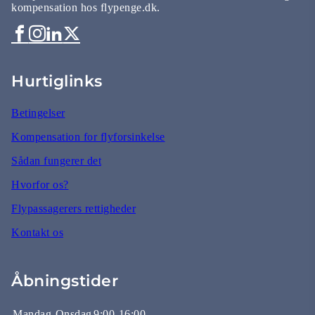
kompensation hos flypenge.dk.
Hurtiglinks
Betingelser
Kompensation for flyforsinkelse
Sådan fungerer det
Hvorfor os?
Flypassagerers rettigheder
Kontakt os
Åbningstider
Mandag-Onsdag
9:00-16:00