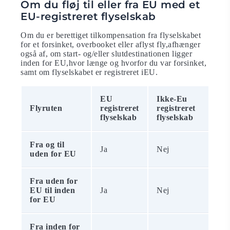
Om du fløj til eller fra EU med et
EU-registreret flyselskab
Om du er berettiget tilkompensation fra flyselskabet
for et forsinket, overbooket eller aflyst fly,afhænger
også af, om start- og/eller slutdestinationen ligger
inden for EU,hvor længe og hvorfor du var forsinket,
samt om flyselskabet er registreret iEU.
EU
Ikke-Eu
Flyruten
registreret
registreret
flyselskab
flyselskab
Fra og til
Ja
Nej
uden for EU
Fra uden for
EU til inden
Ja
Nej
for EU
Fra inden for