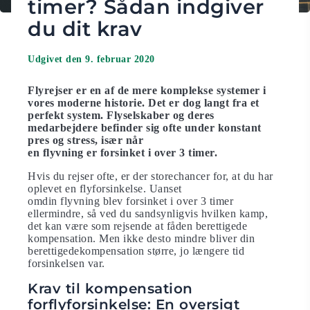
timer? Sådan indgiver
du dit krav
Udgivet den 9. februar 2020
Flyrejser er en af ​​de mere komplekse systemer i
vores moderne historie. Det er dog langt fra et
perfekt system. Flyselskaber og deres
medarbejdere befinder sig ofte under konstant
pres og stress, især når
en flyvning er forsinket i over 3 timer.
Hvis du rejser ofte, er der storechancer for, at du har
oplevet en flyforsinkelse. Uanset
omdin flyvning blev forsinket i over 3 timer
ellermindre, så ved du sandsynligvis hvilken kamp,
det kan være som rejsende at fåden berettigede
kompensation. Men ikke desto mindre bliver din
berettigedekompensation større, jo længere tid
forsinkelsen var.
Krav til kompensation
forflyforsinkelse: En oversigt