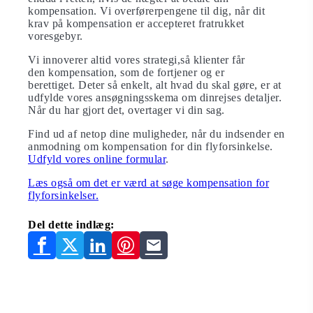
kompensation. Vi overførerpengene til dig, når dit
krav på kompensation er accepteret fratrukket
voresgebyr.
Vi innoverer altid vores strategi,så klienter får
den kompensation, som de fortjener og er
berettiget. Deter så enkelt, alt hvad du skal gøre, er at
udfylde vores ansøgningsskema om dinrejses detaljer.
Når du har gjort det, overtager vi din sag.
Find ud af netop dine muligheder, når du indsender en
anmodning om kompensation for din flyforsinkelse.
Udfyld vores online formular
.
Læs også om det er værd at søge kompensation for
flyforsinkelser.
Del dette indlæg: