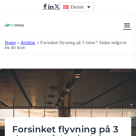
Dansk
Flypenge
Home
»
Artikler
»
Forsinket flyvning på 3 timer? Sådan indgiver
du dit krav
Forsinket flyvning på 3