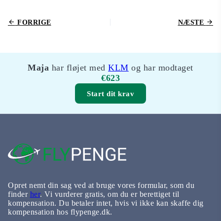
FORRIGE
NÆSTE
Maja
har fløjet med
KLM
og har modtaget
€623
Start dit krav
Opret nemt din sag ved at bruge vores formular, som du
finder
her
. Vi vurderer gratis, om du er berettiget til
kompensation. Du betaler intet, hvis vi ikke kan skaffe dig
kompensation hos flypenge.dk.