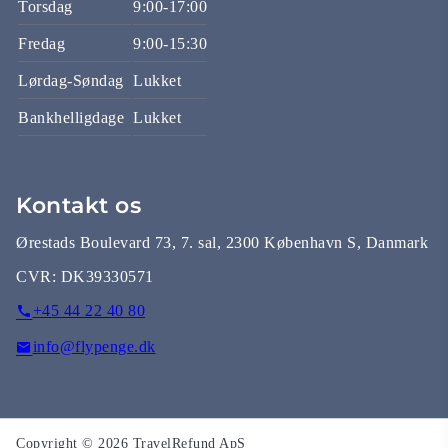
Torsdag
9:00-17:00
Fredag
9:00-15:30
Lørdag-Søndag
Lukket
Bankhelligdage
Lukket
Kontakt os
Ørestads Boulevard 73, 7. sal, 2300 København S, Danmark
CVR:
DK39330571
+45 44 22 40 80
info@flypenge.dk
Copyright © 2026 TravelRefund ApS