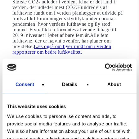
Største CO2- udleder i verden. Kina er det land i
verden, der udleder mest CO2.Hundredvis af
lufthavne rundt om i verden planlægger at udvide på
trods af luftforureningens styrtdyk under corona-
pandemien, hvor verdens lufthavne og fly stod
tomme. Flytrafikken forventes at vende tilbage til
2019 -niveauet i løbet af bare fem år.Alle fem
lufthavne, der er nævnt ovenfor, har planer om
udvidelse.
Læs også om byer rundt om i verden
rapporterer om bedre luftkvalitet.
Lufthavnsudvidelser hører sig
ikke til i denne tid
Jo Dardenne, aviation manager ved Transport &
Consent
Details
About
Enviroment (T&E), mener denne undersøgelse, er et
klokkeklart tegn på, at luftfartsindustrien ikke gør nok
for at dæmpe deres forurening.”Luftfartsindustrien
gør ikke nok for at dæmpe sine emissioner. Hvis
This website uses cookies
flyselskaberne og producenterne ikke vil investere i
rene brændstoffer, kan vi ikke retfærdiggøre
We use cookies to personalise content and ads, to
lufthavnsudvidelse. Nogle af verdens største lufthavne
provide social media features and to analyse our traffic.
er allerede ansvarlige for mere forurening end nogle
We also share information about your use of our site with
lande. ”I modsætning til biler eller kraftværker
udledes de fleste emissioner fra fly uden for Europas
our social media, advertising and analytics partners who