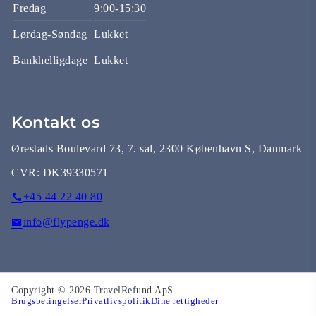
Fredag
9:00-15:30
Lørdag-Søndag
Lukket
Bankhelligdage
Lukket
Kontakt os
Ørestads Boulevard 73, 7. sal, 2300 København S, Danmark
CVR:
DK39330571
+45 44 22 40 80
info@flypenge.dk
Copyright © 2026 TravelRefund ApS
Brugsbetingelser
Privatlivspolitik
Dine rettigheder