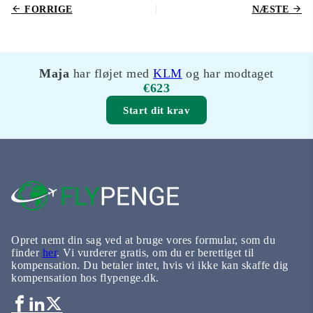
FORRIGE
NÆSTE
Maja
har fløjet med
KLM
og har modtaget
€623
Start dit krav
Opret nemt din sag ved at bruge vores formular, som du
finder
her
. Vi vurderer gratis, om du er berettiget til
kompensation. Du betaler intet, hvis vi ikke kan skaffe dig
kompensation hos flypenge.dk.