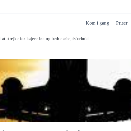
Kom i gang
Priser
 at strejke for højere løn og bedre arbejdsforhold