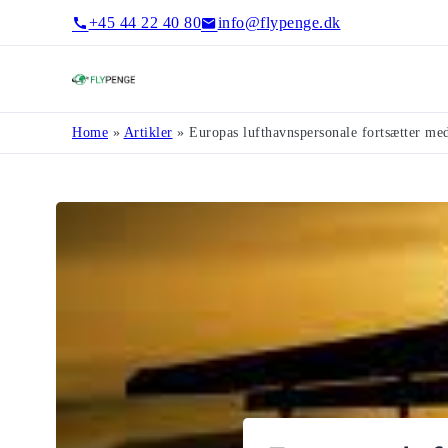
+45 44 22 40 80
info@flypenge.dk
Flypenge
Home
»
Artikler
»
Europas lufthavnspersonale fortsætter med