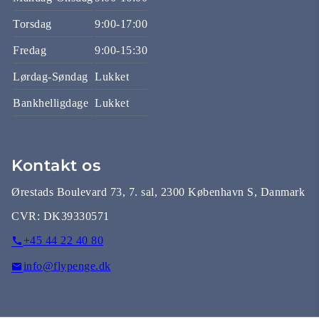
Torsdag
9:00-17:00
Fredag
9:00-15:30
Lørdag-Søndag
Lukket
Bankhelligdage
Lukket
Kontakt os
Ørestads Boulevard 73, 7. sal, 2300 København S, Danmark
CVR:
DK39330571
+45 44 22 40 80
info@flypenge.dk