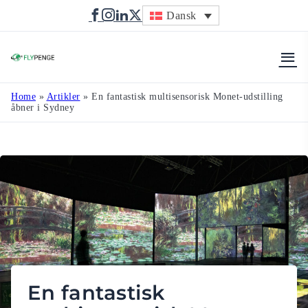
Dansk
Flypenge
Home
»
Artikler
»
En fantastisk multisensorisk Monet-udstilling
åbner i Sydney
En fantastisk