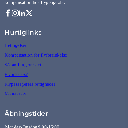
kompensation hos flypenge.dk.
Hurtiglinks
Betingelser
Kompensation for flyforsinkelse
Sådan fungerer det
Hvorfor os?
Flypassagerers rettigheder
Kontakt os
Åbningstider
Mandag-Onsdag
9:00-16:00