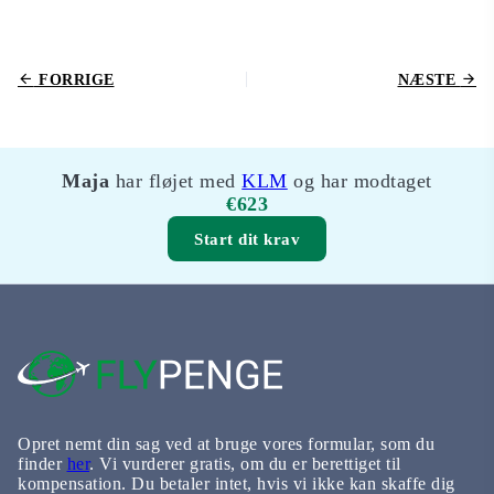
FORRIGE
NÆSTE
Maja
har fløjet med
KLM
og har modtaget
€623
Start dit krav
Opret nemt din sag ved at bruge vores formular, som du
finder
her
. Vi vurderer gratis, om du er berettiget til
kompensation. Du betaler intet, hvis vi ikke kan skaffe dig