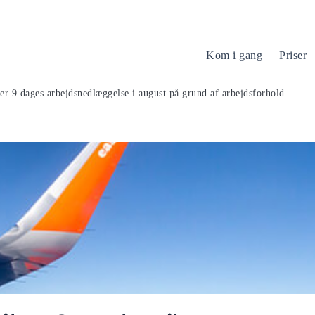
Kom i gang
Priser
rer 9 dages arbejdsnedlæggelse i august på grund af arbejdsforhold