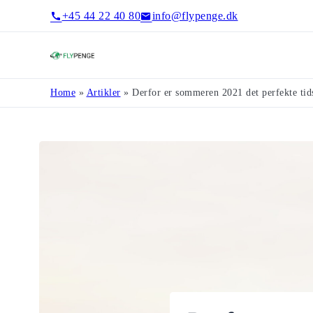
+45 44 22 40 80
info@flypenge.dk
Flypenge
Home
»
Artikler
»
Derfor er sommeren 2021 det perfekte tids