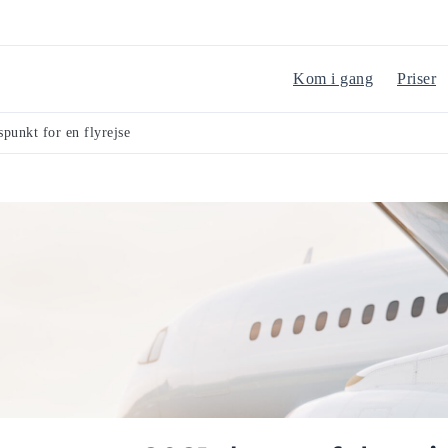
Kom i gang
Priser
punkt for en flyrejse