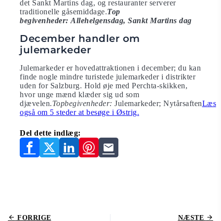
det Sankt Martins dag, og restauranter serverer
traditionelle gåsemiddage.
Top
begivenheder: Allehelgensdag, Sankt Martins dag
December handler om
julemarkeder
Julemarkeder er hovedattraktionen i december; du kan
finde nogle mindre turistede julemarkeder i distrikter
uden for Salzburg. Hold øje med Perchta-skikken,
hvor unge mænd klæder sig ud som
djævelen.
Topbegivenheder:
Julemarkeder; Nytårsaften
Læs
også om 5 steder at besøge i Østrig.
Del dette indlæg:
FORRIGE
NÆSTE