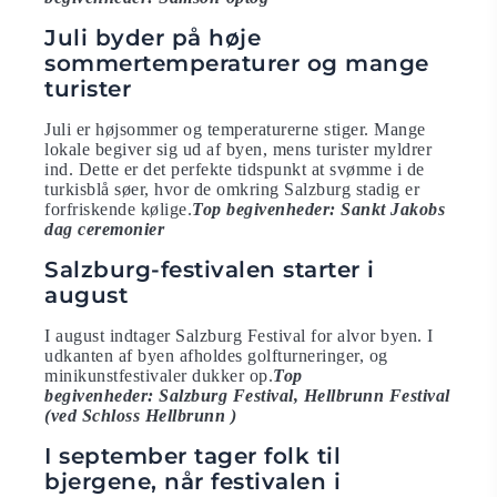
Juli byder på høje
sommertemperaturer og mange
turister
Juli er højsommer og temperaturerne stiger. Mange
lokale begiver sig ud af byen, mens turister myldrer
ind. Dette er det perfekte tidspunkt at svømme i de
turkisblå søer, hvor de omkring Salzburg stadig er
forfriskende kølige.
Top begivenheder: Sankt Jakobs
dag ceremonier
Salzburg-festivalen starter i
august
I august indtager Salzburg Festival for alvor byen. I
udkanten af byen afholdes golfturneringer, og
minikunstfestivaler dukker op.
Top
begivenheder: Salzburg Festival, Hellbrunn Festival
(ved Schloss Hellbrunn )
I september tager folk til
bjergene, når festivalen i