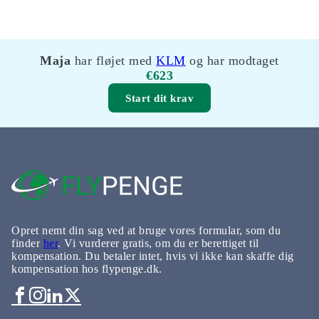
Maja
har fløjet med
KLM
og har modtaget
€623
Start dit krav
Opret nemt din sag ved at bruge vores formular, som du
finder
her
. Vi vurderer gratis, om du er berettiget til
kompensation. Du betaler intet, hvis vi ikke kan skaffe dig
kompensation hos flypenge.dk.