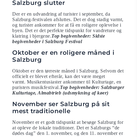
Salzburg slutter
Der er en udvandring af turister i september, da
Salzburg-festivalen afsluttes. Det er dog stadig varmt,
og turister ankommer for at få en roligere oplevelse i
byen. Det er det perfekte tidspunkt for vandreture og
klatring i bjergene.
Top begivenheder: Sidste
begivenheder i Salzburg Festival
Oktober er en roligere måned i
Salzburg
Oktober er den tørreste måned i Salzburg. Selvom det
officielt er blevet efterår, kan det være meget
varmt. Musikentusiaster ankommer til Kulturtage, en
puristers musikfestival.
Top begivenheder: Salzburger
Kulturtage, Almabtrieb (udsmykning af køer)
November ser Salzburg på sit
mest traditionelle
November er et godt tidspunkt at besøge Salzburg for
at opleve de lokale traditioner. Det er Salzburgs “de
dødes dag” den 1. november, og den 11. november er