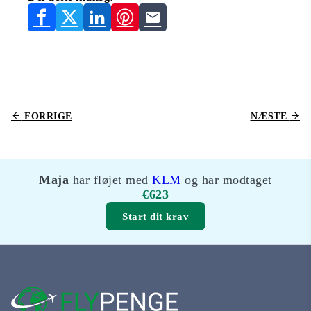
FORRIGE
NÆSTE
Maja
har fløjet med
KLM
og har modtaget
€623
Start dit krav