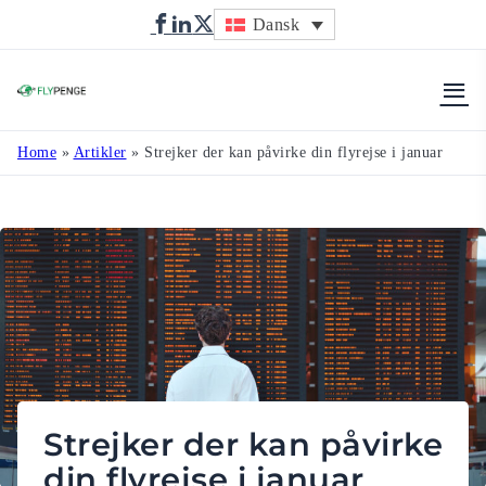
Dansk
Flypenge
Home
»
Artikler
»
Strejker der kan påvirke din flyrejse i januar
Strejker der kan påvirke
din flyrejse i januar