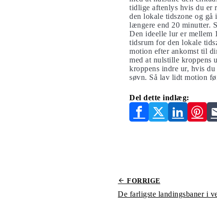
tidlige aftenlys hvis du er 
den lokale tidszone og gå 
længere end 20 minutter. 
Den ideelle lur er mellem 
tidsrum for den lokale tids
motion efter ankomst til di
med at nulstille kroppens 
kroppens indre ur, hvis du 
søvn. Så lav lidt motion f
Del dette indlæg:
FORRIGE
De farligste landingsbaner i v