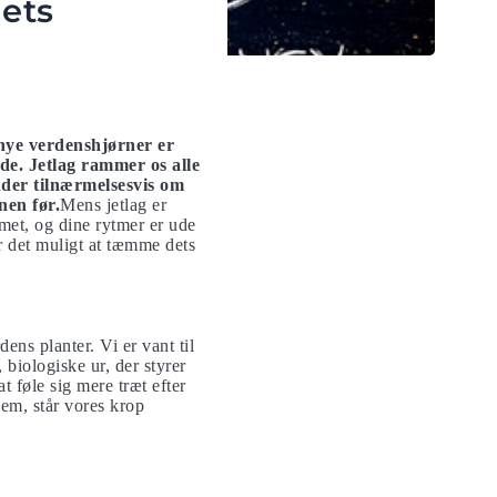
ets
 nye verdenshjørner er
de. Jetlag rammer os alle
nder tilnærmelsesvis om
nen før.
Mens jetlag er
mmet, og dine rytmer er ude
r det muligt at tæmme dets
ens planter. Vi er vant til
biologiske ur, der styrer
 føle sig mere træt efter
em, står vores krop