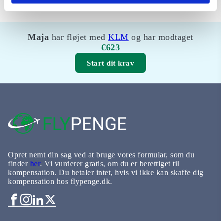
Maja
har fløjet med
KLM
og har modtaget
€623
Start dit krav
Opret nemt din sag ved at bruge vores formular, som du
finder
her
. Vi vurderer gratis, om du er berettiget til
kompensation. Du betaler intet, hvis vi ikke kan skaffe dig
kompensation hos flypenge.dk.