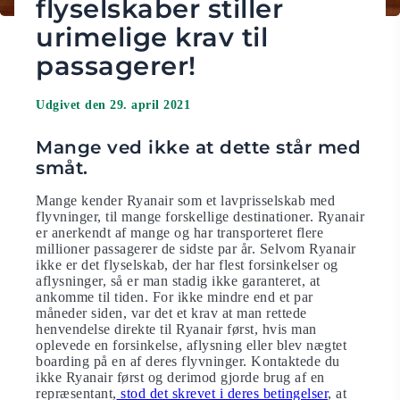
flyselskaber stiller
urimelige krav til
passagerer!
Udgivet den 29. april 2021
Mange ved ikke at dette står med
småt.
Mange kender Ryanair som et lavprisselskab med
flyvninger, til mange forskellige destinationer. Ryanair
er anerkendt af mange og har transporteret flere
millioner passagerer de sidste par år. Selvom Ryanair
ikke er det flyselskab, der har flest forsinkelser og
aflysninger, så er man stadig ikke garanteret, at
ankomme til tiden. For ikke mindre end et par
måneder siden, var det et krav at man rettede
henvendelse direkte til Ryanair først, hvis man
oplevede en forsinkelse, aflysning eller blev nægtet
boarding på en af deres flyvninger. Kontaktede du
ikke Ryanair først og derimod gjorde brug af en
repræsentant,
stod det skrevet i deres betingelser
, at